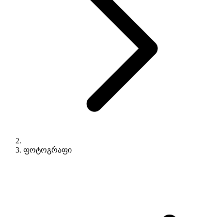
ფოტოგრაფი