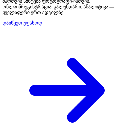
მართვის სისტემა ფოტოგრაფი-ისთვის.
ონლაინრეგისტრაცია, კალენდარი, ანალიტიკა —
ყველაფერი ერთ ადგილზე.
დაიწყეთ უფასოდ