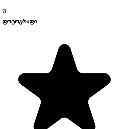
ფ
ფოტოგრაფი