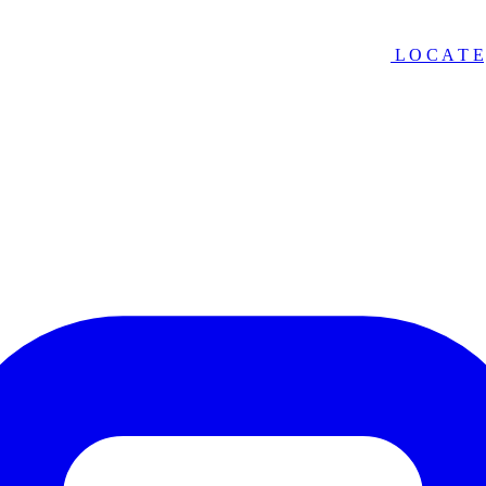
L O C A T E