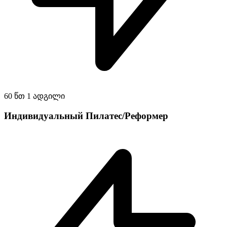
60 წთ
1 ადგილი
Индивидуальный Пилатес/Реформер