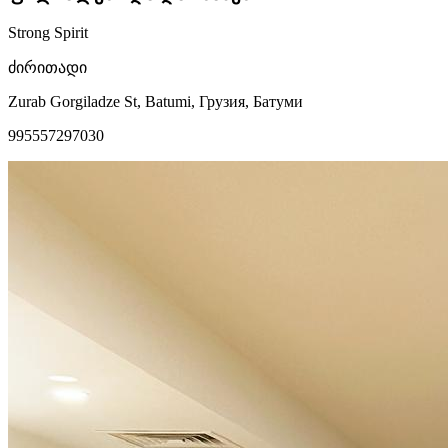
Strong Spirit
ძირითადი
Zurab Gorgiladze St, Batumi, Грузия, Батуми
995557297030