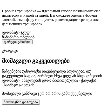
Пробная тренировка — идеальный способ познакомиться с
пилатесом и нашей студией. Вы сможете оценить формат
занятий, атмосферу и получить рекомендации тренера для
дальнейших тренировок.
ფორმატი
ჯგუფი
ჩანაწერი
ონლაინ
დარეგისტრირდი
გრაფიკი
მომავალი გაკვეთილები
ნაჩვენებია უახლოესი თავისუფალი სლოტები. თუ
გაკვეთილი სავსეა, აირჩიეთ სხვა დღე ან სხვა ვარჯიშის
ფორმატი. სწავლების დრო მითითებულია {ქალაქი},
{საიმნჯო}-ისთვის.
მომავალი განრიგი ჯერ არ არის გამოქვეყნებული
მოთხოვნის დატოვება