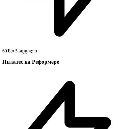
60 წთ
5 ადგილი
Пилатес на Реформере