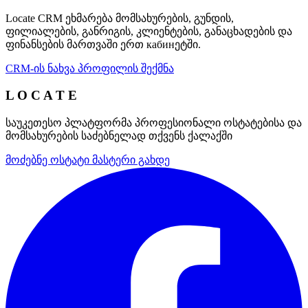
Locate CRM ეხმარება მომსახურების, გუნდის,
ფილიალების, განრიგის, კლიენტების, განაცხადების და
ფინანსების მართვაში ერთ кабинეტში.
CRM-ის ნახვა
პროფილის შექმნა
L O C A T E
საუკეთესო პლატფორმა პროფესიონალი ოსტატებისა და
მომსახურების საძებნელად თქვენს ქალაქში
მოძებნე ოსტატი
მასტერი გახდე