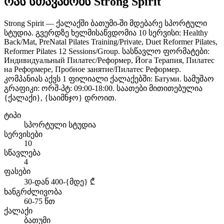
რას სთავაზობს Strong Spirit
Strong Spirit — ქალაქში ბათუმი-ში მდებარე სპორტული
სტუდია. გვერდზე ხელმისაწვდომია 10 სერვისი: Healthy
Back/Mat, PreNatal Pilates Training/Private, Duet Reformer Pilates,
Reformer Pilates 12 Sessions/Group. სასწავლო ფორმატები:
Индивидуальный Пилатес/Реформер, Йога Терапия, Пилатес
на Реформере, Пробное занятие/Пилатес Реформер.
კომპანიას აქვს 1 ფილიალი ქალაქებში: Батуми. სამუშაო
გრაფიკი: ორშ-პტ: 09:00-18:00. საათები მითითებულია
{ქალაქი}, {საიმნჯო} დროით.
ტიპი
სპორტული სტუდია
სერვისები
10
სწავლება
4
ფასები
30-დან 400-{მდე} ₾
ხანგრძლივობა
60-75 წთ
ქალაქი
ბათუმი