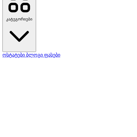
კატეგორიები
ოსტატები
ბლოგი
ფასები