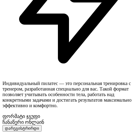
Индивидуальный пилатес — это персональная тренировка с
тренером, разработанная специально для вас. Такой формат
позволяет учитывать особенности тела, работать над
конкретными задачами и достигать результатов максимально
эффективно и комфортно.
ფორმატი
ჯგუფი
ჩანაწერი
ონლაინ
დარეგისტრირდი