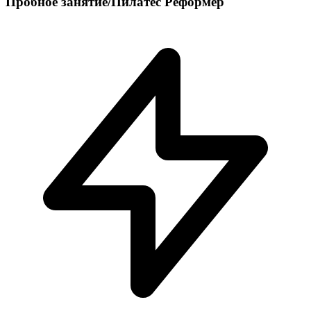
Пробное занятие/Пилатес Реформер