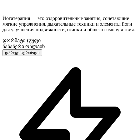
Йогатерапия — это оздоровительные занятия, сочетающие
мягкие упражнения, дыхательные техники и элементы йоги
для улучшения подвижности, осанки и общего самочувствия.
ფორმატი
ჯგუფი
ჩანაწერი
ონლაინ
დარეგისტრირდი