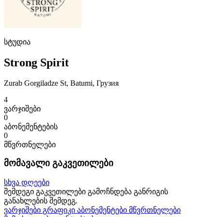
სტუდია
Strong Spirit
Zurab Gorgiladze St, Batumi, Грузия
4
ვარჯიშები
0
აბონემენტების
0
მწვრთნელები
მომავალი გაკვეთილები
სხვა დღეები
შემდეგი გაკვეთილები გამოჩნდება განრიგის
განახლების შემდეგ.
ვარჯიშები
გრაფიკი
აბონემენტები
მწვრთნელები