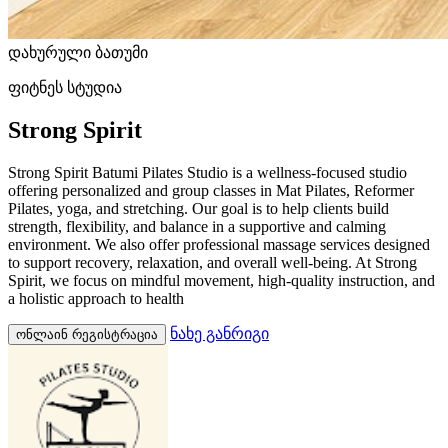
დახურული
ბათუმი
ფიტნეს სტუდია
Strong Spirit
Strong Spirit Batumi Pilates Studio is a wellness-focused studio
offering personalized and group classes in Mat Pilates, Reformer
Pilates, yoga, and stretching. Our goal is to help clients build
strength, flexibility, and balance in a supportive and calming
environment. We also offer professional massage services designed
to support recovery, relaxation, and overall well-being. At Strong
Spirit, we focus on mindful movement, high-quality instruction, and
a holistic approach to health
ნახე განრიგი
ონლაინ რეგისტრაცია