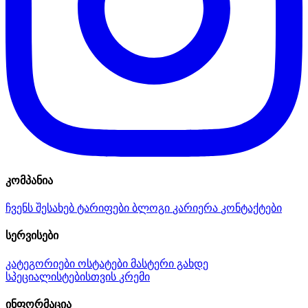
კომპანია
ჩვენს შესახებ
ტარიფები
ბლოგი
კარიერა
კონტაქტები
სერვისები
კატეგორიები
ოსტატები
მასტერი გახდე
სპეციალისტებისთვის
კრემი
ინფორმაცია