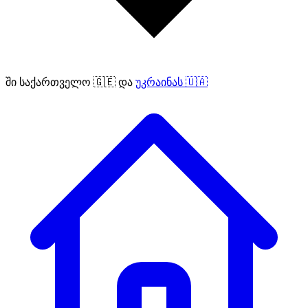
ში
საქართველო 🇬🇪
და
უკრაინას 🇺🇦