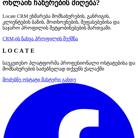
ონლაინ ჩაწერების მიღება?
Locate CRM ეხმარება მომსახურების, განრიგის,
კლიენტების ბაზის, მოთხოვნების, შეფასებებისა და
საჯარო პროფილის შეტყობინებების მართვაში.
CRM-ის ნახვა
პროფილის შექმნა
L O C A T E
საუკეთესო პლატფორმა პროფესიონალი ოსტატებისა და
მომსახურების საძებნელად თქვენს ქალაქში
მოძებნე ოსტატი
მასტერი გახდე