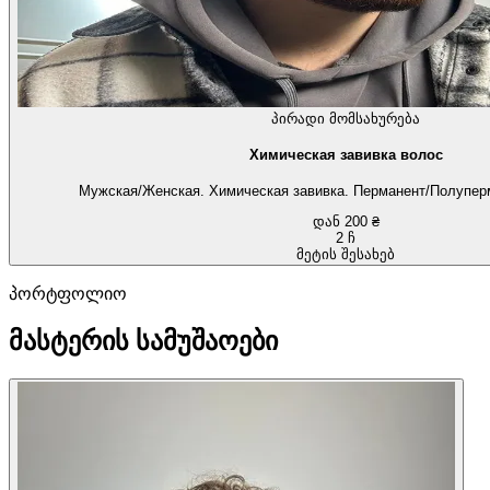
პირადი მომსახურება
Химическая завивка волос
Мужская/Женская. Химическая завивка. Перманент/Полуперм
დან 200 ₴
2 ჩ
მეტის შესახებ
პორტფოლიო
მასტერის სამუშაოები