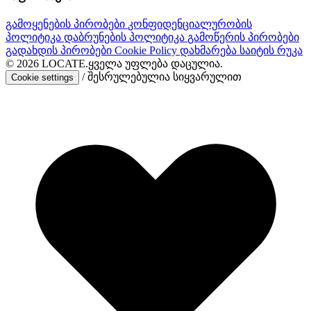
გამოყენების პირობები
კონფიდენციალურობის
პოლიტიკა
დაბრუნების პოლიტიკა
გამოწერის პირობები
გადახდის პირობები
Cookie Policy
დახმარება
საიტის რუკა
© 2026
LOCATE.
ყველა უფლება დაცულია.
/
შესრულებულია სიყვარულით
Cookie settings