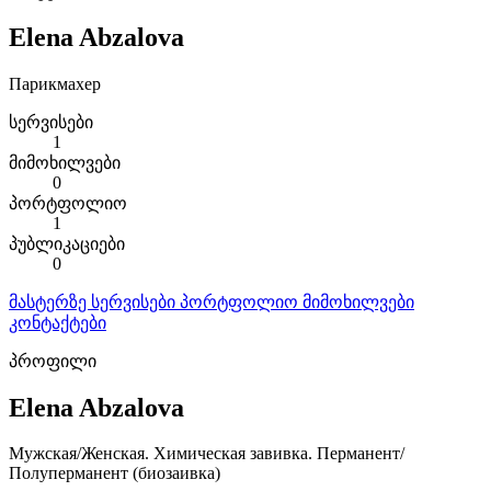
Elena Abzalova
Парикмахер
სერვისები
1
მიმოხილვები
0
პორტფოლიო
1
პუბლიკაციები
0
მასტერზე
სერვისები
პორტფოლიო
მიმოხილვები
კონტაქტები
პროფილი
Elena Abzalova
Мужская/Женская. Химическая завивка. Перманент/
Полуперманент (биозаивка)