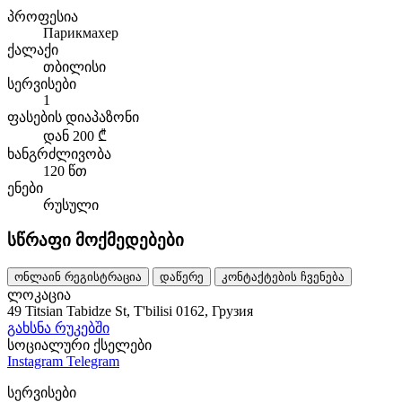
პროფესია
Парикмахер
ქალაქი
თბილისი
სერვისები
1
ფასების დიაპაზონი
დან 200 ₾
ხანგრძლივობა
120 წთ
ენები
რუსული
სწრაფი მოქმედებები
ონლაინ რეგისტრაცია
დაწერე
კონტაქტების ჩვენება
ლოკაცია
49 Titsian Tabidze St, T'bilisi 0162, Грузия
გახსნა რუკებში
სოციალური ქსელები
Instagram
Telegram
სერვისები