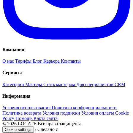
Компания
О нас
Тарифы
Блог
Карьера
Контакты
Сервисы
Категории
Мастера
Стать мастером
Для специалистов
CRM
Информация
Условия использования
Политика конфиденциальности
Политика возврата
Условия подписки
Условия оплаты
Cookie
Policy
Помощь
Карта сайта
© 2026
LOCATE.
Все права защищены.
/
Сделано с
Cookie settings