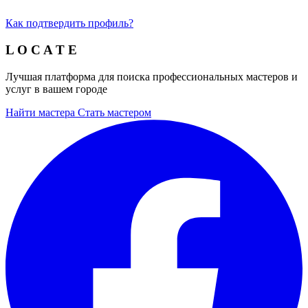
Как подтвердить профиль?
L O C A T E
Лучшая платформа для поиска профессиональных мастеров и
услуг в вашем городе
Найти мастера
Стать мастером