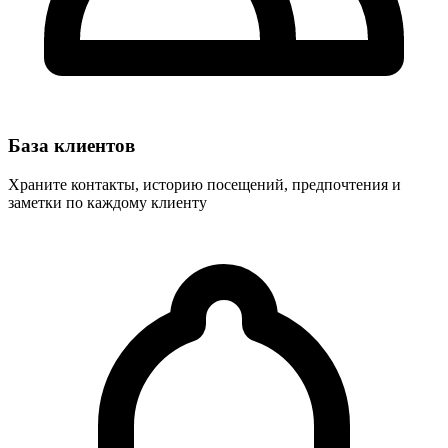
База клиентов
Храните контакты, историю посещений, предпочтения и
заметки по каждому клиенту