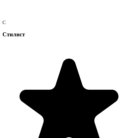
С
Стилист