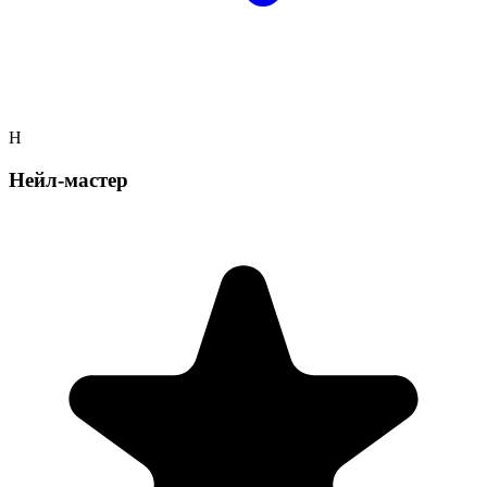
Н
Нейл-мастер