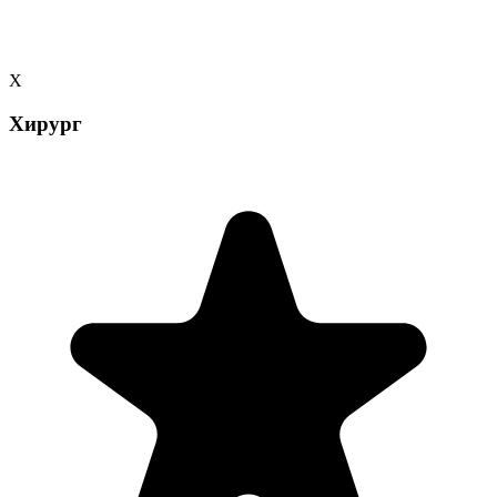
Х
Хирург