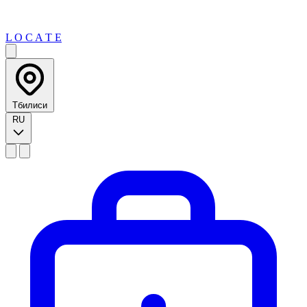
L O C A T E
Тбилиси
RU