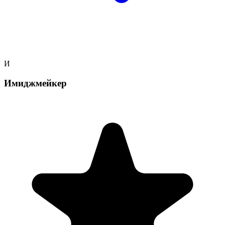
И
Имиджмейкер