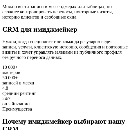
Можно вести записи в мессенджерах или таблицах, но
сложнее контролировать переносы, повторные визиты,
историю клиентов и свободные окна.
CRM для имиджмейкер
Нужна, когда специалист или команда регулярно ведет
записи, услуги, клиентскую историю, сообщения и повторные
визиты и хочет управлять заявками из публичного профиля
без ручного переноса данных.
10 000+
мастеров
50 000+
записей в месяц
4.8
средний рейтинг
24/7
онлайн-запись
Преимущества
Почему имиджмейкер выбирают нашу
CRM