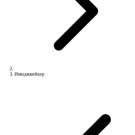
Имиджмейкер