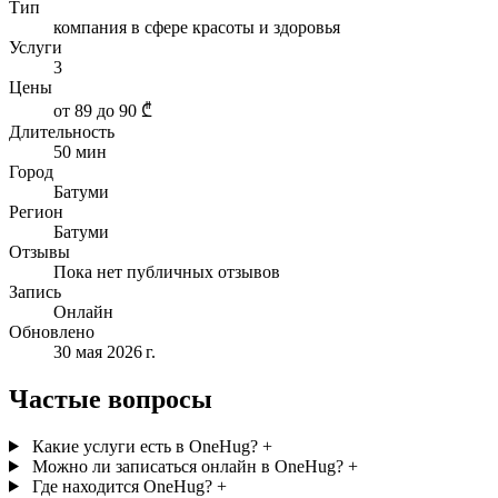
Тип
компания в сфере красоты и здоровья
Услуги
3
Цены
от 89 до 90 ₾
Длительность
50 мин
Город
Батуми
Регион
Батуми
Отзывы
Пока нет публичных отзывов
Запись
Онлайн
Обновлено
30 мая 2026 г.
Частые вопросы
Какие услуги есть в OneHug?
+
Можно ли записаться онлайн в OneHug?
+
Где находится OneHug?
+