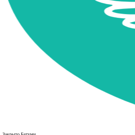
Закрыто
Батуми