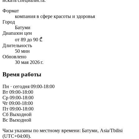
искать специалиста.
Формат
компания в сфере красоты и здоровья
Город
Батуми
Диапазон цен
от 89 до 90 ₾
Длительность
50 мин
Обновлено
30 мая 2026 г.
Время работы
Пн · сегодня
09:00-18:00
Вт
09:00-18:00
Ср
09:00-18:00
Чт
09:00-18:00
Пт
09:00-18:00
Сб
Выходной
Вс
Выходной
Часы указаны по местному времени: Батуми, Asia/Tbilisi
(UTC+04:00).