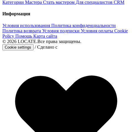
Категории
Мастера
Стать мастером
Для специалистов
CRM
Информация
Условия использования
Политика конфиденциальности
Политика возврата
Условия подписки
Условия оплаты
Cookie
Policy
Помощь
Карта сайта
© 2026
LOCATE.
Все права защищены.
/
Сделано с
Cookie settings