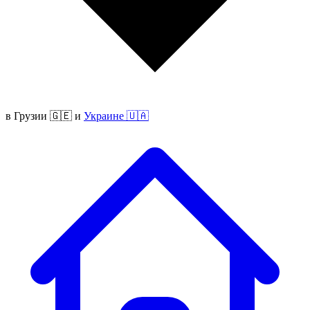
в
Грузии 🇬🇪
и
Украине 🇺🇦