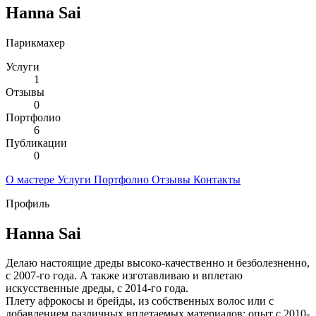
Hanna Sai
Парикмахер
Услуги
1
Отзывы
0
Портфолио
6
Публикации
0
О мастере
Услуги
Портфолио
Отзывы
Контакты
Профиль
Hanna Sai
Делаю настоящие дреды высоко-качественно и безболезненно,
с 2007-го года. А также изготавливаю и вплетаю
искусственные дреды, с 2014-го года.
Плету афрокосы и брейды, из собственных волос или с
добавлением различных вплетаемых материалов; опыт с 2010-