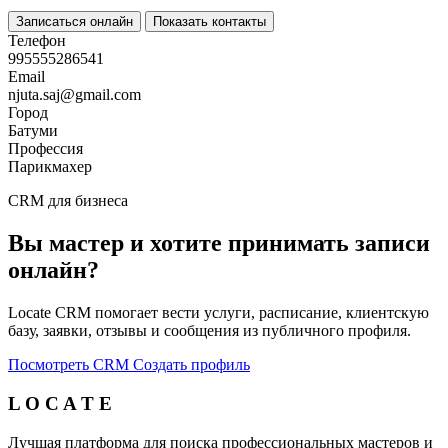
Записаться онлайн
Показать контакты
Телефон
995555286541
Email
njuta.saj@gmail.com
Город
Батуми
Профессия
Парикмахер
CRM для бизнеса
Вы мастер и хотите принимать записи
онлайн?
Locate CRM помогает вести услуги, расписание, клиентскую
базу, заявки, отзывы и сообщения из публичного профиля.
Посмотреть CRM
Создать профиль
L O C A T E
Лучшая платформа для поиска профессиональных мастеров и