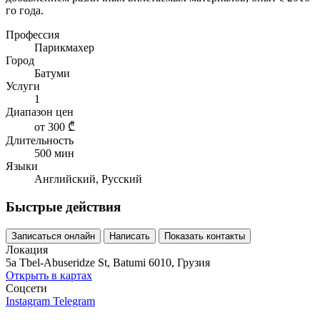
го года.
Профессия
Парикмахер
Город
Батуми
Услуги
1
Диапазон цен
от 300 ₾
Длительность
500 мин
Языки
Английский, Русский
Быстрые действия
Записаться онлайн
Написать
Показать контакты
Локация
5a Tbel-Abuseridze St, Batumi 6010, Грузия
Открыть в картах
Соцсети
Instagram
Telegram