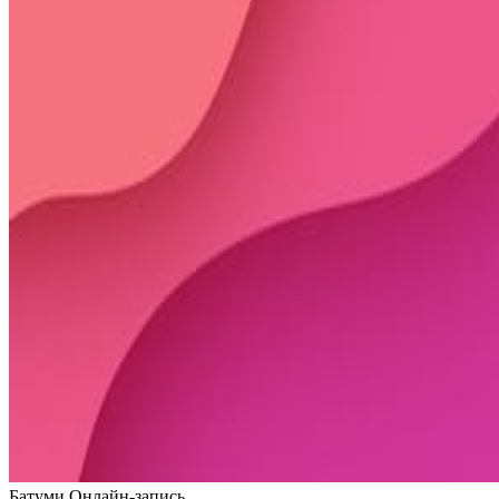
Батуми
Онлайн-запись